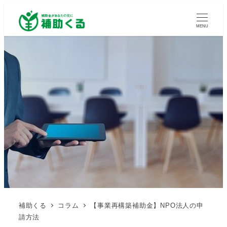
MENU
補助くる
コラム
【事業再構築補助金】NPO法人の申
請方法