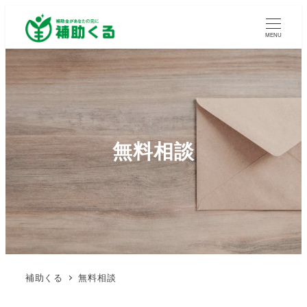
MENU
無料相談
補助くる
無料相談