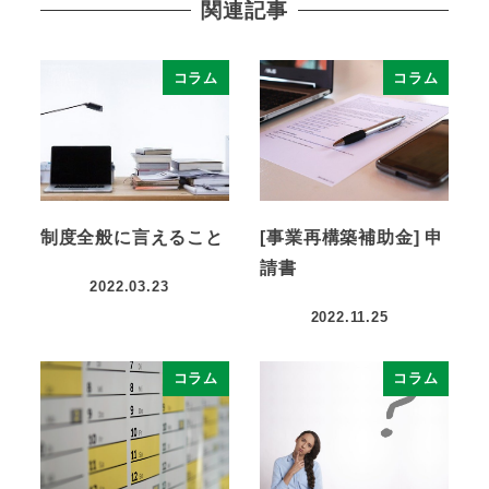
関連記事
コラム
コラム
制度全般に言えること
[事業再構築補助金] 申
請書
2022.03.23
2022.11.25
コラム
コラム