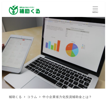
MENU
補助くる
コラム
中小企業省力化投資補助金とは？