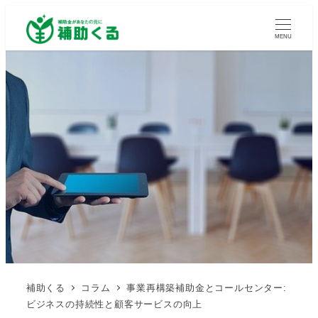
MENU
補助くる
コラム
事業再構築補助金とコールセンター:
ビジネスの持続性と顧客サービスの向上