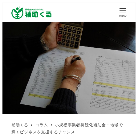
MENU
補助くる
コラム
小規模事業者持続化補助金：地域で
輝くビジネスを支援するチャンス