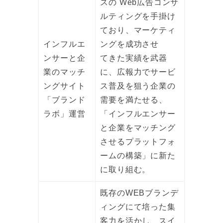
スの Web広告コンサ
ルティングを手掛け
ており、マーケティ
インフルエ
ングを成功させ
ンサーと企
てきた実績を武器
業のマッチ
に、広報力でサービ
ングサイト
ス普及を狙う企業の
「ブランド
需要を満たせる、
ラボ」運営
「インフルエンサー
と企業をマッチング
させるプラットフォ
ームの構築」に新た
に取り組む。
既存のWEBブランデ
ィングにて培った集
客力を活かし、スイ