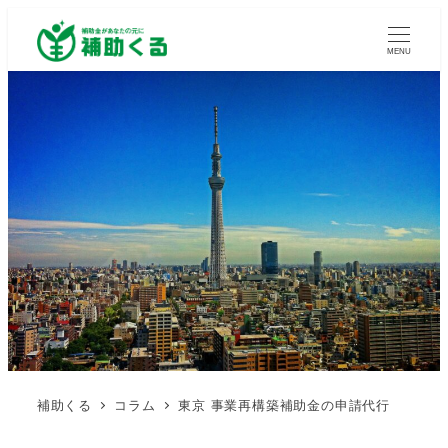
MENU
補助くる
コラム
東京 事業再構築補助金の申請代行