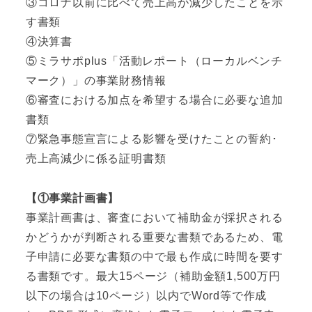
③コロナ以前に比べて売上高が減少したことを示
す書類
④決算書
⑤ミラサポplus「活動レポート（ローカルベンチ
マーク）」の事業財務情報
⑥審査における加点を希望する場合に必要な追加
書類
⑦緊急事態宣言による影響を受けたことの誓約･
売上高減少に係る証明書類
【①事業計画書】
事業計画書は、審査において補助金が採択される
かどうかが判断される重要な書類であるため、電
子申請に必要な書類の中で最も作成に時間を要す
る書類です。最大15ページ（補助金額1,500万円
以下の場合は10ページ）以内でWord等で作成