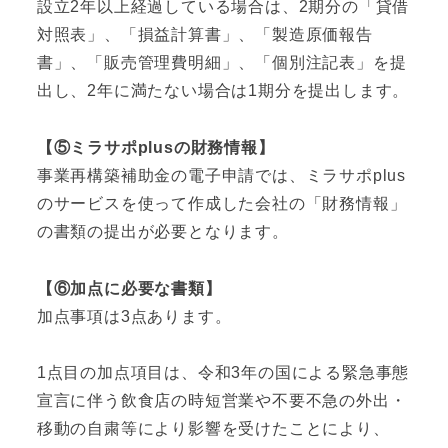
設立2年以上経過している場合は、2期分の「貸借
対照表」、「損益計算書」、「製造原価報告
書」、「販売管理費明細」、「個別注記表」を提
出し、2年に満たない場合は1期分を提出します。
【⑤ミラサポplusの財務情報】
事業再構築補助金の電子申請では、ミラサポplus
のサービスを使って作成した会社の「財務情報」
の書類の提出が必要となります。
【⑥加点に必要な書類】
加点事項は3点あります。
1点目の加点項目は、令和3年の国による緊急事態
宣言に伴う飲食店の時短営業や不要不急の外出・
移動の自粛等により影響を受けたことにより、