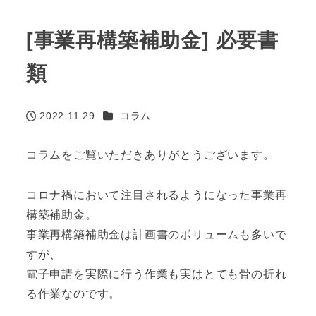
[事業再構築補助金] 必要書
類
カテゴリー
2022.11.29
コラム
投稿日
コラムをご覧いただきありがとうございます。
コロナ禍において注目されるようになった事業再
構築補助金。
事業再構築補助金は計画書のボリュームも多いで
すが、
電子申請を実際に行う作業も実はとても骨の折れ
る作業なのです。