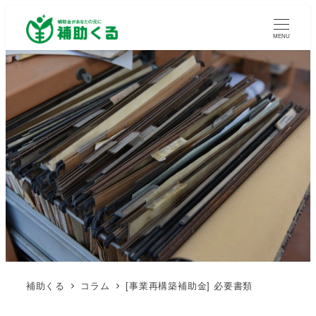
MENU
補助くる
コラム
[事業再構築補助金] 必要書類