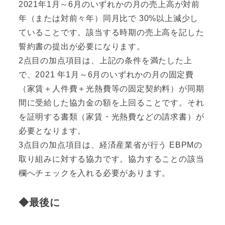
2021年1月～6月のいずれかの月の売上高が対前
年（または対前々年）同月比で 30%以上減少し
ていることです。該当する時期の売上高を記した
誓約書の提出が必要になります。
2点目の加点項目は、上記の条件を満たした上
で、2021 年1月～6月のいずれかの月の固定費
（家賃＋人件費＋光熱費等の固定契約料）が同期
間に受給した協力金の額を上回ることです。それ
を証明する書類（家賃・光熱費などの請求書）が
必要となります。
3点目の加点項目は、経済産業省が行う EBPMの
取り組みに対する協力です。協力することの該当
欄へチェックを入れる必要があります。
◆最後に