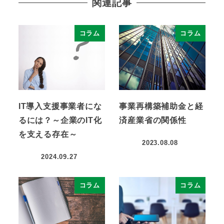
関連記事
コラム
コラム
IT導入支援事業者にな
事業再構築補助金と経
るには？～企業のIT化
済産業省の関係性
を支える存在～
2023.08.08
2024.09.27
コラム
コラム