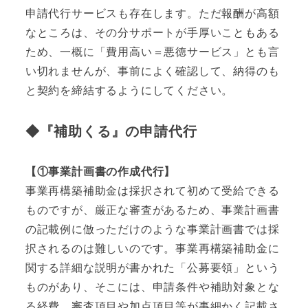
申請代行サービスも存在します。ただ報酬が高額
なところは、その分サポートが手厚いこともある
ため、一概に「費用高い＝悪徳サービス」とも言
い切れませんが、事前によく確認して、納得のも
と契約を締結するようにしてください。
◆『補助くる』の申請代行
【①事業計画書の作成代行】
事業再構築補助金は採択されて初めて受給できる
ものですが、厳正な審査があるため、事業計画書
の記載例に倣っただけのような事業計画書では採
択されるのは難しいのです。事業再構築補助金に
関する詳細な説明が書かれた「公募要領」という
ものがあり、そこには、申請条件や補助対象とな
る経費、審査項目や加点項目等が事細かく記載さ