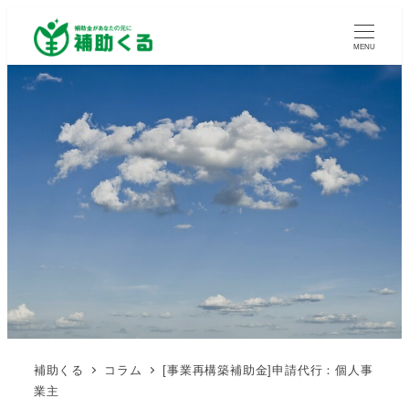
MENU
補助くる
コラム
[事業再構築補助金]申請代行：個人事
業主