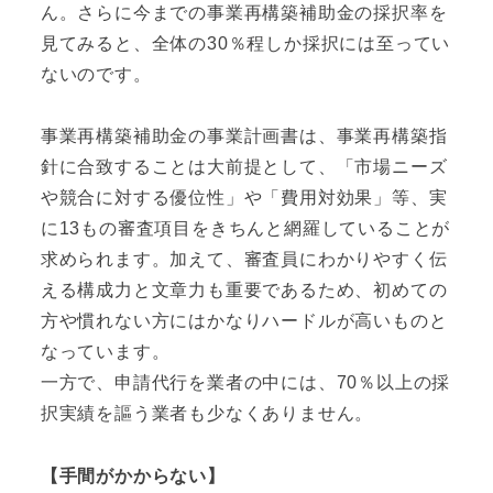
ん。さらに今までの事業再構築補助金の採択率を
見てみると、全体の30％程しか採択には至ってい
ないのです。
事業再構築補助金の事業計画書は、事業再構築指
針に合致することは大前提として、「市場ニーズ
や競合に対する優位性」や「費用対効果」等、実
に13もの審査項目をきちんと網羅していることが
求められます。加えて、審査員にわかりやすく伝
える構成力と文章力も重要であるため、初めての
方や慣れない方にはかなりハードルが高いものと
なっています。
一方で、申請代行を業者の中には、70％以上の採
択実績を謳う業者も少なくありません。
【手間がかからない】