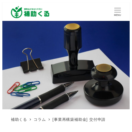
MENU
補助くる
コラム
[事業再構築補助金] 交付申請