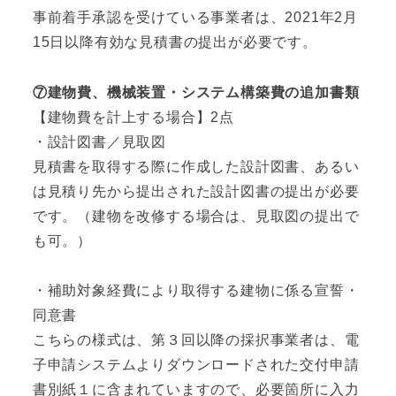
事前着手承認を受けている事業者は、2021年2月
15日以降有効な見積書の提出が必要です。
⑦建物費、機械装置・システム構築費の追加書類
【建物費を計上する場合】2点
・設計図書／見取図
見積書を取得する際に作成した設計図書、あるい
は見積り先から提出された設計図書の提出が必要
です。（建物を改修する場合は、見取図の提出で
も可。）
・補助対象経費により取得する建物に係る宣誓・
同意書
こちらの様式は、第３回以降の採択事業者は、電
子申請システムよりダウンロードされた交付申請
書別紙１に含まれていますので、必要箇所に入力