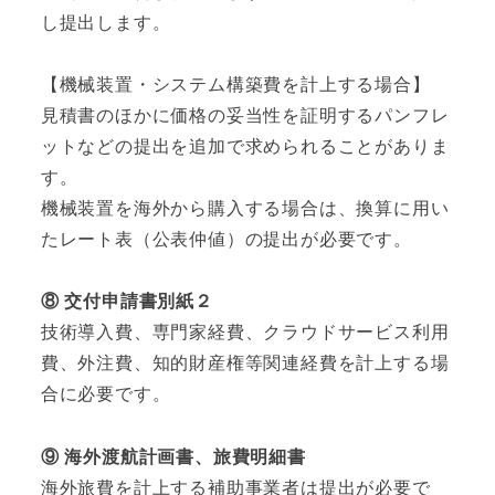
し提出します。
【機械装置・システム構築費を計上する場合】
見積書のほかに価格の妥当性を証明するパンフレ
ットなどの提出を追加で求められることがありま
す。
機械装置を海外から購入する場合は、換算に用い
たレート表（公表仲値）の提出が必要です。
⑧ 交付申請書別紙２
技術導入費、専門家経費、クラウドサービス利用
費、外注費、知的財産権等関連経費を計上する場
合に必要です。
⑨ 海外渡航計画書、旅費明細書
海外旅費を計上する補助事業者は提出が必要で