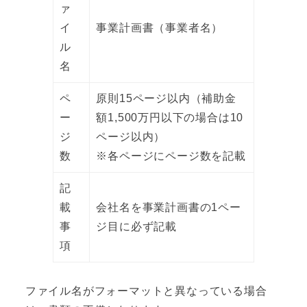
ァ
イ
事業計画書（事業者名）
ル
名
ペ
原則15ページ以内（補助金
ー
額1,500万円以下の場合は10
ジ
ページ以内）
数
※各ページにページ数を記載
記
載
会社名を事業計画書の1ペー
事
ジ目に必ず記載
項
ファイル名がフォーマットと異なっている場合