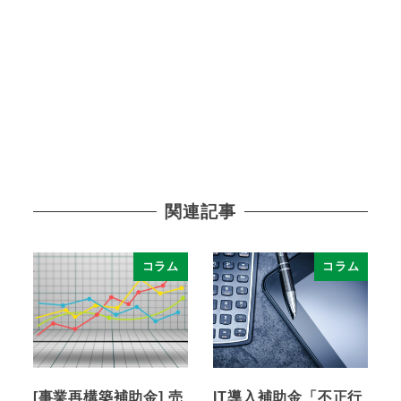
関連記事
コラム
コラム
[事業再構築補助金] 売
IT導入補助金「不正行