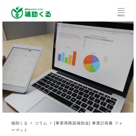
MENU
補助くる
コラム
[事業再構築補助金] 事業計画書 フォ
ーマット