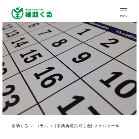
MENU
補助くる
コラム
[事業再構築補助金] スケジュール