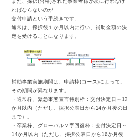
また、採択(合格)された事業者様が次に行わなけ
ればならないのが
交付申請という手続きです。
通常は、採択後１か月以内に行い、補助金額の決
定を受けることになります。
補助事業実施期間は、申請枠(コース)によって、
その期間が異なります。
・通常枠、緊急事態宣言特別枠：交付決定日～12
か月以内（ただし、採択公表日から14か月後の日
まで）。
・卒業枠、グローバルＶ字回復枠：交付決定日～
14か月以内（ただし、採択公表日から16か月後